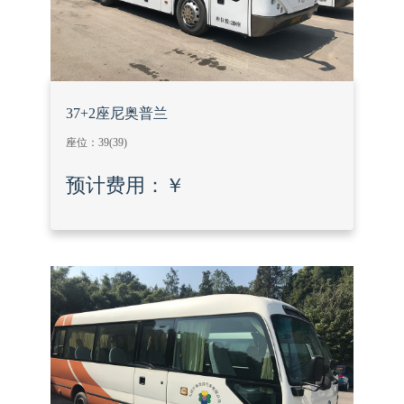
37+2座尼奥普兰
座位：
39
(39)
预计费用：
￥